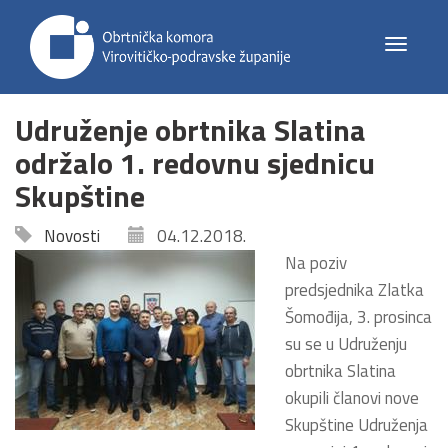
Toggle
navigat
Udruženje obrtnika Slatina
održalo 1. redovnu sjednicu
Skupštine
Novosti
04.12.2018.
Na poziv
predsjednika Zlatka
Šomođija, 3. prosinca
su se u Udruženju
obrtnika Slatina
okupili članovi nove
Skupštine Udruženja