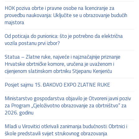
HOK poziva obrte i pravne osobe na licenciranje za
provedbu naukovanja: Uključite se u obrazovanje budućih
majstora
Od poticaja do punionica: što je potrebno da električna
vozila postanu prvi izbor?
Statua – Zlatne ruke, najveće i najznačajnije priznanje
Hrvatske obrtničke komore, uručena je uvaženom i
cijenjenom slatinskom obrtniku Stjepanu Kenjeriću
Posjet sajmu 15. ĐAKOVO EXPO ZLATNE RUKE
Ministarstvo gospodarstva objavilo je Otvoreni javni poziv
za Program „Cjeloživotno obrazovanje za obrtništvo“ za
2026. godinu
Mladi u Virovitici otkrivali zanimanja budućnosti: Obrtnici i
škole predstavili svijet strukovnog obrazovanja