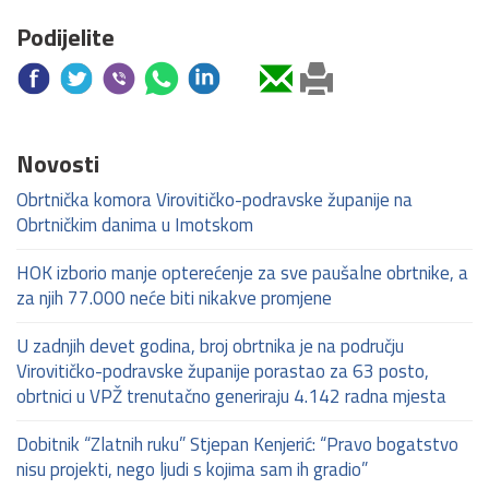
Podijelite
Novosti
Obrtnička komora Virovitičko-podravske županije na
Obrtničkim danima u Imotskom
HOK izborio manje opterećenje za sve paušalne obrtnike, a
za njih 77.000 neće biti nikakve promjene
U zadnjih devet godina, broj obrtnika je na području
Virovitičko-podravske županije porastao za 63 posto,
obrtnici u VPŽ trenutačno generiraju 4.142 radna mjesta
Dobitnik “Zlatnih ruku” Stjepan Kenjerić: “Pravo bogatstvo
nisu projekti, nego ljudi s kojima sam ih gradio”