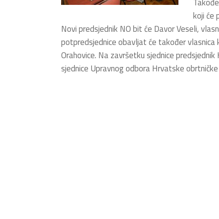
Također
koji će
Novi predsjednik NO bit će Davor Veseli, vlasni
potpredsjednice obavljat će također vlasnica
Orahovice. Na završetku sjednice predsjednik 
sjednice Upravnog odbora Hrvatske obrtničke