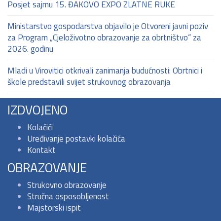
Posjet sajmu 15. ĐAKOVO EXPO ZLATNE RUKE
Ministarstvo gospodarstva objavilo je Otvoreni javni poziv
za Program „Cjeloživotno obrazovanje za obrtništvo“ za
2026. godinu
Mladi u Virovitici otkrivali zanimanja budućnosti: Obrtnici i
škole predstavili svijet strukovnog obrazovanja
IZDVOJENO
Kolačići
Uređivanje postavki kolačića
Kontakt
OBRAZOVANJE
Strukovno obrazovanje
Stručna osposobljenost
Majstorski ispit