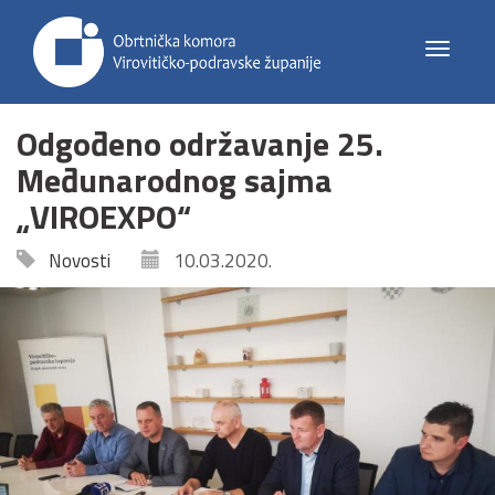
Toggle
navigat
Odgođeno održavanje 25.
Međunarodnog sajma
„VIROEXPO“
Novosti
10.03.2020.