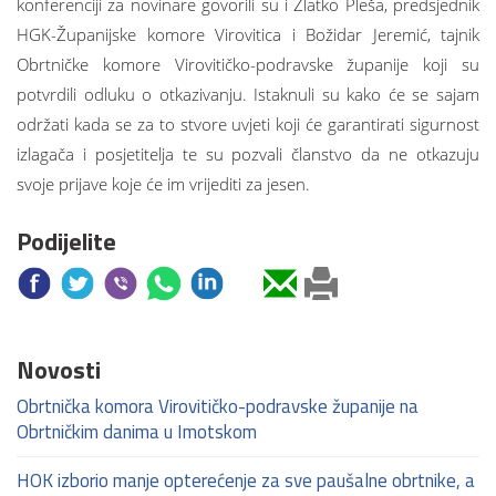
konferenciji za novinare govorili su i Zlatko Pleša, predsjednik
HGK-Županijske komore Virovitica i Božidar Jeremić, tajnik
Obrtničke komore Virovitičko-podravske županije koji su
potvrdili odluku o otkazivanju. Istaknuli su kako će se sajam
održati kada se za to stvore uvjeti koji će garantirati sigurnost
izlagača i posjetitelja te su pozvali članstvo da ne otkazuju
svoje prijave koje će im vrijediti za jesen.
Podijelite
Novosti
Obrtnička komora Virovitičko-podravske županije na
Obrtničkim danima u Imotskom
HOK izborio manje opterećenje za sve paušalne obrtnike, a