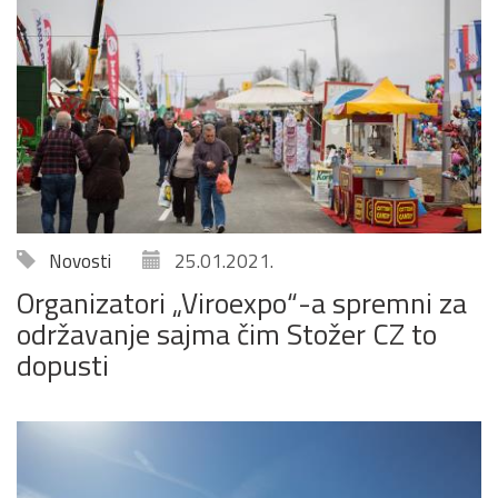
Novosti
25.01.2021.
Organizatori „Viroexpo“-a spremni za
održavanje sajma čim Stožer CZ to
dopusti