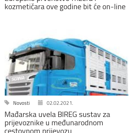
kozmetičara ove godine bit će on-line
Novosti
02.02.2021.
Mađarska uvela BIREG sustav za
prijevoznike u međunarodnom
cestovnom prijevozu