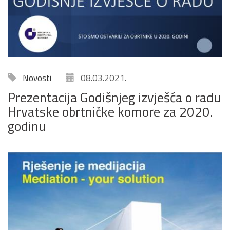
Novosti
08.03.2021.
Prezentacija Godišnjeg izvješća o radu
Hrvatske obrtničke komore za 2020.
godinu