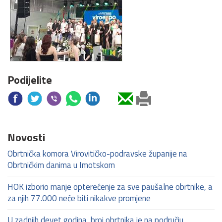
Podijelite
Novosti
Obrtnička komora Virovitičko-podravske županije na
Obrtničkim danima u Imotskom
HOK izborio manje opterećenje za sve paušalne obrtnike, a
za njih 77.000 neće biti nikakve promjene
U zadnjih devet godina, broj obrtnika je na području