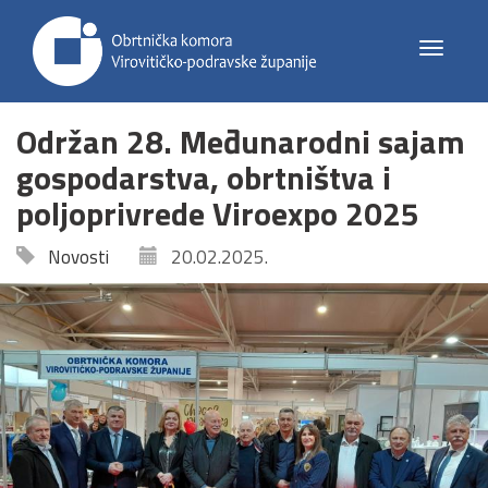
Toggle
navigat
Održan 28. Međunarodni sajam
gospodarstva, obrtništva i
poljoprivrede Viroexpo 2025
Novosti
20.02.2025.