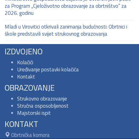
za Program „Cjeloživotno obrazovanje za obrtništvo“ za
2026. godinu
Mladi u Virovitici otkrivali zanimanja budućnosti: Obrtnici i
škole predstavili svijet strukovnog obrazovanja
IZDVOJENO
Kolačići
Uređivanje postavki kolačića
Kontakt
OBRAZOVANJE
Strukovno obrazovanje
Stručna osposobljenost
Majstorski ispit
KONTAKT
Obrtnička komora